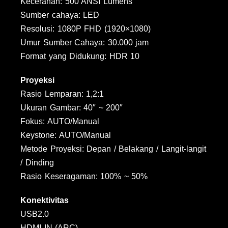
Kecerahan: 500 ANSI Lumens
Sumber cahaya: LED
Resolusi: 1080P FHD (1920×1080)
Umur Sumber Cahaya: 30.000 jam
Format yang Didukung: HDR 10
Proyeksi
Rasio Lemparan: 1,2:1
Ukuran Gambar: 40″ ~ 200″
Fokus: AUTO/Manual
Keystone: AUTO/Manual
Metode Proyeksi: Depan / Belakang / Langit-langit
/ Dinding
Rasio Keseragaman: 100% ~ 50%
Konektivitas
USB2.0
HDMI IN (ARC)