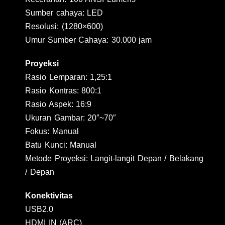
Sumber cahaya: LED
Resolusi: (1280×600)
Umur Sumber Cahaya: 30.000 jam
Proyeksi
Rasio Lemparan: 1,25:1
Rasio Kontras: 800:1
Rasio Aspek: 16:9
Ukuran Gambar: 20″~70″
Fokus: Manual
Batu Kunci: Manual
Metode Proyeksi: Langit-langit Depan / Belakang
/ Depan
Konektivitas
USB2.0
HDMI IN (ARC)