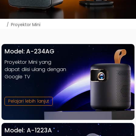
Anda di sini:
Proyektor Mini
Model: A-234AG
Proyektor Mini yang
dapat diisi ulang dengan
Google TV
Pelajari lebih lanjut
Model: A-1223A