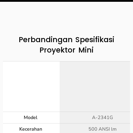
Perbandingan Spesifikasi
Proyektor Mini
Model
A-2341G
Kecerahan
500 ANSI lm