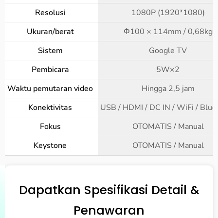
Resolusi
1080P (1920*1080)
Ukuran/berat
Φ100 × 114mm / 0,68kg
Sistem
Google TV
Pembicara
5W×2
Waktu pemutaran video
Hingga 2,5 jam
Konektivitas
USB / HDMI / DC IN / WiFi / Blue
Fokus
OTOMATIS / Manual
Keystone
OTOMATIS / Manual
Dapatkan Spesifikasi Detail &
Penawaran