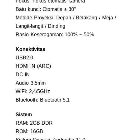
Fokus: Fokus otomatis kamera
Batu kunci: Otomatis ± 30°
Metode Proyeksi: Depan / Belakang / Meja /
Langit-langit / Dinding
Rasio Keseragaman: 100% ~ 50%
Konektivitas
USB2.0
HDMI IN (ARC)
DC-IN
Audio 3.5mm
WiFi: 2,4/5GHz
Bluetooth: Bluetooth 5.1
Sistem
RAM: 2GB DDR
ROM: 16GB
Sistem Operasi: Androidtv 11.0