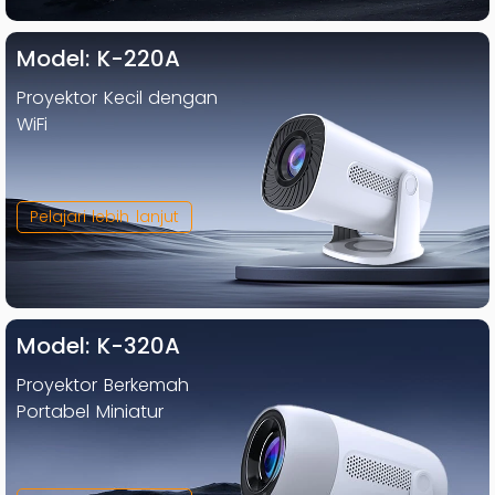
Model: K-220A
Proyektor Kecil dengan
WiFi
Pelajari lebih lanjut
Model: K-320A
Proyektor Berkemah
Portabel Miniatur