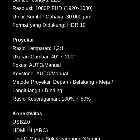
Resolusi: 1080P FHD (1920×1080)
Umur Sumber Cahaya: 30.000 jam
Format yang Didukung: HDR 10
Proyeksi
Rasio Lemparan: 1,2:1
Ukuran Gambar: 40″ ~ 200″
Fokus: AUTO/Manual
Keystone: AUTO/Manual
Metode Proyeksi: Depan / Belakang / Meja /
Langit-langit / Dinding
Rasio Keseragaman: 100% ~ 50%
Konektivitas
USB2.0
HDMI IN (ARC)
Tipe-C Masuk Soket earphone 3,5 mm