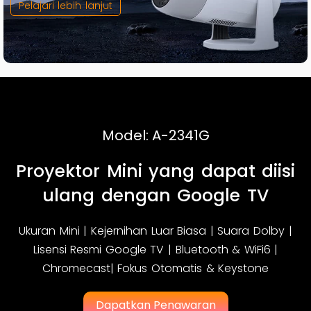
Pelajari lebih lanjut
Model: A-2341G
Proyektor Mini yang dapat diisi
ulang dengan Google TV
Ukuran Mini | Kejernihan Luar Biasa | Suara Dolby |
Lisensi Resmi Google TV | Bluetooth & WiFi6 |
Chromecast| Fokus Otomatis & Keystone
Dapatkan Penawaran