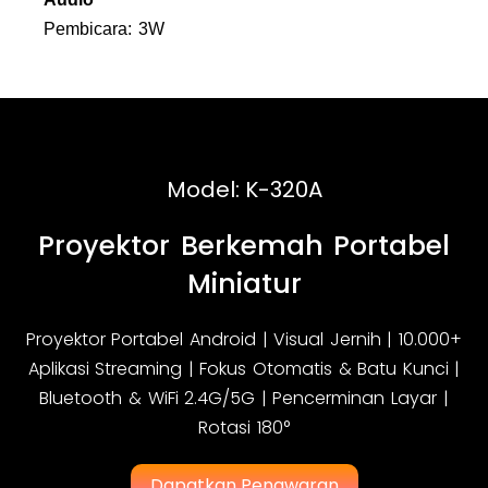
Pembicara: 3W
Model: K-320A
Proyektor Berkemah Portabel
Miniatur
Proyektor Portabel Android | Visual Jernih | 10.000+
Aplikasi Streaming | Fokus Otomatis & Batu Kunci |
Bluetooth & WiFi 2.4G/5G | Pencerminan Layar |
Rotasi 180°
Dapatkan Penawaran